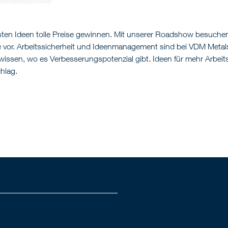
esten Ideen tolle Preise gewinnen. Mit unserer Roadshow besuche
vor. Arbeitssicherheit und Ideenmanagement sind bei VDM Metal
 wissen, wo es Verbesserungspotenzial gibt. Ideen für mehr Arbei
hlag.