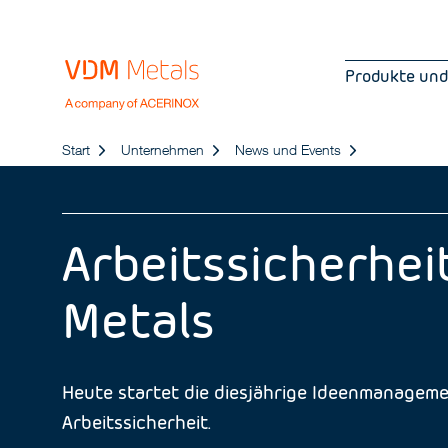
Produkte und
Start
Unternehmen
News und Events
Arbeitssicherhe
Metals
Heute startet die diesjährige Ideenmanageme
Arbeitssicherheit.