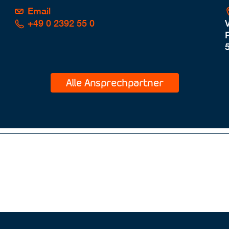
Email
+49 0 2392 55 0
P
Alle Ansprechpartner