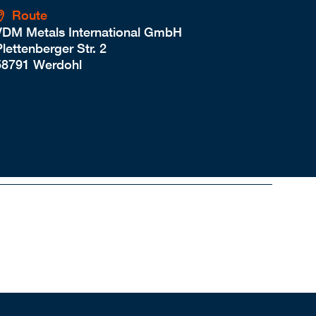
Route
VDM Metals International GmbH
lettenberger Str. 2
58791 Werdohl