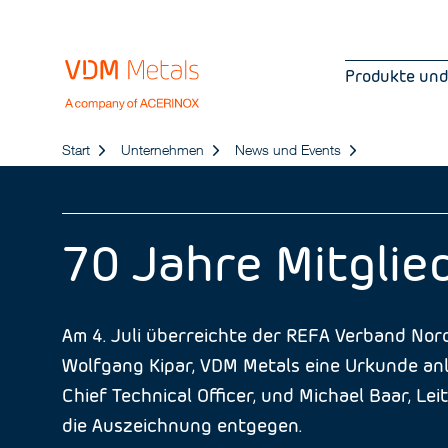
Produkte und
Start
Unternehmen
News und Events
70 Jahre Mitglie
Am 4. Juli überreichte der REFA Verband Nor
Wolfgang Kipar, VDM Metals eine Urkunde anl
Chief Technical Officer, und Michael Baar, Le
die Auszeichnung entgegen.