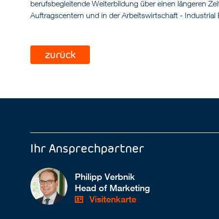
berufsbegleitende Weiterbildung über einen längeren Zei
Auftragscentern und in der Arbeitswirtschaft - Industrial
zurück
Ihr Ansprechpartner
Philipp Verbnik
Head of Marketing
Visitenkarte