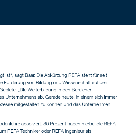
ist“, sagt Baar. Die Abkürzung REFA steht für seit
te Förderung von Bildung und Wissenschaft auf den
Gebiete. „Die Weiterbildung in den Bereichen
 des Unternehmens ab. Gerade heute, in einem sich immer
m Prozesse mitgestalten zu können und das Unternehmen
denlehre absolviert. 80 Prozent haben hierbei die REFA
 zum REFA Techniker oder REFA Ingenieur als