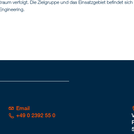
traum verfolgt. Die Zielgruppe und das Einsatzgebiet befindet sic
 Engineering.
Email
+49 0 2392 55 0
P