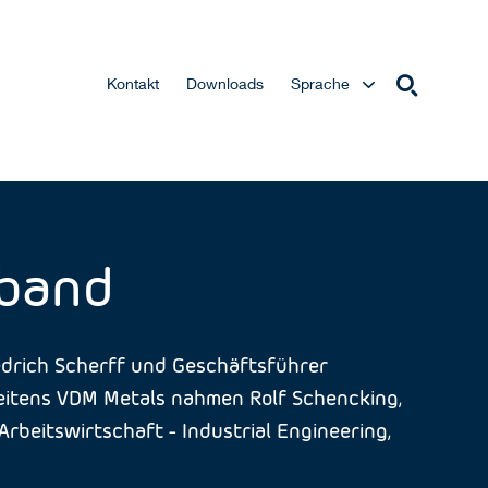
Kontakt
Downloads
Sprache
rband
edrich Scherff und Geschäftsführer
Seitens VDM Metals nahmen Rolf Schencking,
Arbeitswirtschaft - Industrial Engineering,