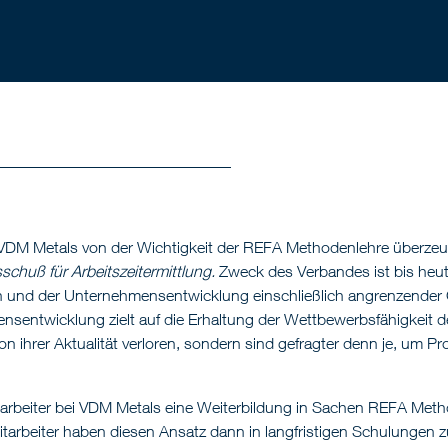
VDM Metals von der Wichtigkeit der REFA Methodenlehre überzeugt 
chuß für Arbeitszeitermittlung.
Zweck des Verbandes ist bis heu
on und der Unternehmensentwicklung einschließlich angrenzender 
nsentwicklung zielt auf die Erhaltung der Wettbewerbsfähigkeit
von ihrer Aktualität verloren, sondern sind gefragter denn je, u
rbeiter bei VDM Metals eine Weiterbildung in Sachen REFA Metho
itarbeiter haben diesen Ansatz dann in langfristigen Schulungen