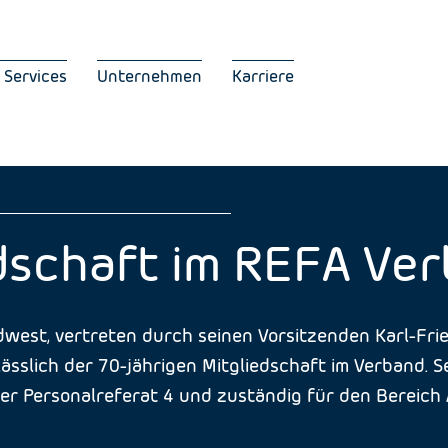
 Services
Unternehmen
Karriere
dschaft im REFA Ve
dwest, vertreten durch seinen Vorsitzenden Karl-Fri
ässlich der 70-jährigen Mitgliedschaft im Verband. 
iter Personalreferat 4 und zuständig für den Bereich 