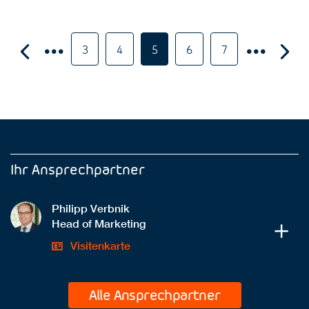
3
4
5
6
7
Ihr Ansprechpartner
Philipp Verbnik
Head of Marketing
Visitenkarte
Alle Ansprechpartner